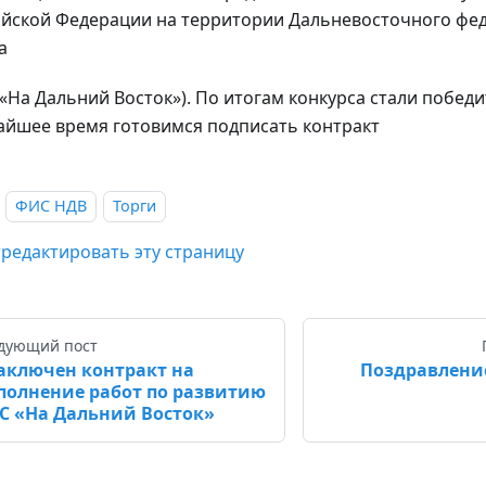
ийской Федерации на территории Дальневосточного фе
а
«На Дальний Восток»). По итогам конкурса стали победи
йшее время готовимся подписать контракт
ФИС НДВ
Торги
редактировать эту страницу
дующий пост
аключен контракт на
Поздравление
полнение работ по развитию
С «На Дальний Восток»