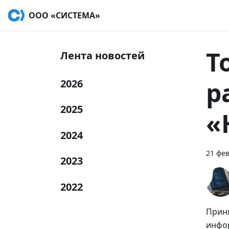
OOO «СИСТЕМА»
Т
Лента новостей
р
2026
2025
«
2024
21 фев
2023
2022
Приня
инфо