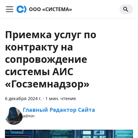
OOO «СИСТЕМА»
Приемка услуг по
контракту на
сопровождение
системы АИС
«Госземнадзор»
6 декабря 2024 г.
·
1 мин. чтения
Главный Редактор Сайта
admin